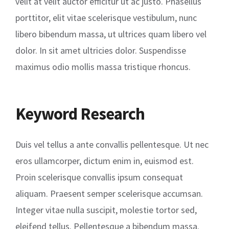
velit at velit auctor efficitur ut ac justo. Phasellus
porttitor, elit vitae scelerisque vestibulum, nunc
libero bibendum massa, ut ultrices quam libero vel
dolor. In sit amet ultricies dolor. Suspendisse
maximus odio mollis massa tristique rhoncus.
Keyword Research
Duis vel tellus a ante convallis pellentesque. Ut nec
eros ullamcorper, dictum enim in, euismod est.
Proin scelerisque convallis ipsum consequat
aliquam. Praesent semper scelerisque accumsan.
Integer vitae nulla suscipit, molestie tortor sed,
eleifend tellus. Pellentesque a bibendum massa.