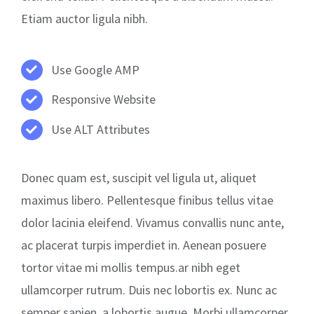
Etiam auctor ligula nibh.
Use Google AMP
Responsive Website
Use ALT Attributes
Donec quam est, suscipit vel ligula ut, aliquet
maximus libero. Pellentesque finibus tellus vitae
dolor lacinia eleifend. Vivamus convallis nunc ante,
ac placerat turpis imperdiet in. Aenean posuere
tortor vitae mi mollis tempus.ar nibh eget
ullamcorper rutrum. Duis nec lobortis ex. Nunc ac
semper sapien, a lobortis augue. Morbi ullamcorper