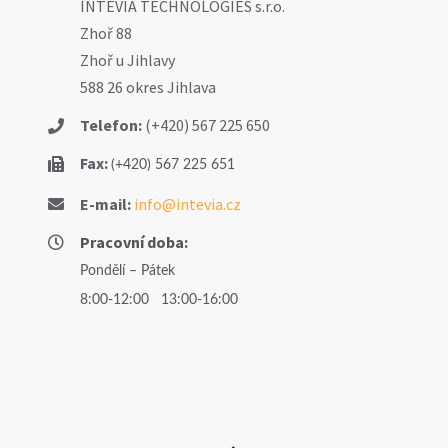
INTEVIA TECHNOLOGIES s.r.o.
Zhoř 88
Zhoř u Jihlavy
588 26 okres Jihlava
Telefon:
(+420) 567 225 650
Fax:
(+420) 567 225 651
E-mail:
info@intevia.cz
Pracovní doba:
Pondělí – Pátek
8:00-12:00 13:00-16:00