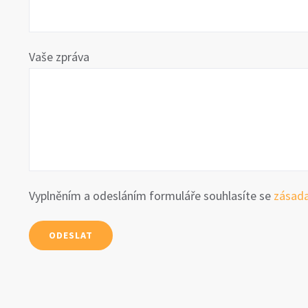
Vaše zpráva
Vyplněním a odesláním formuláře souhlasíte se
zásada