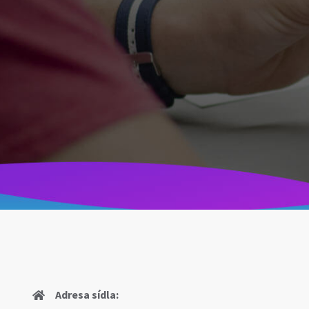
Adresa sídla: