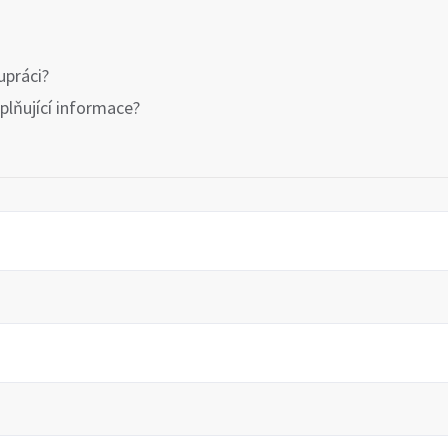
upráci?
lňující informace?